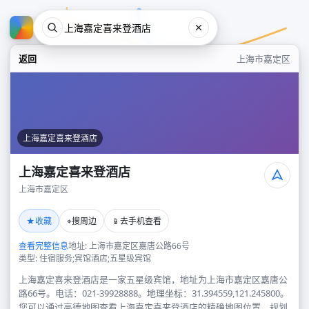
返回
上海市嘉定区
上海嘉定喜来登酒店
上海嘉定喜来登酒店
上海市嘉定区
上海嘉定喜来登酒店
★
⌖
📱
收藏
搜周边
去手机查看
上海市嘉定区
查看完整信息
地址: 上海市嘉定区嘉唐公路66号
类型: 住宿服务;宾馆酒店;五星级宾馆
上海嘉定喜来登酒店是一家五星级宾馆，地址为上海市嘉定区嘉唐公
路66号。电话：021-39928888。地理坐标：31.394559,121.245800。
您可以通过高德地图查看上海嘉定喜来登酒店的精确地图位置、规划