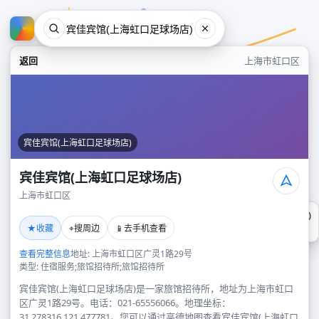
返回
上海市虹口区
宾佳宾馆(上海虹口足球场店)
宾佳宾馆(上海虹口足球场店)
上海市虹口区
宾佳宾馆(上海虹口足球场店)
★
⌖
📱
收藏
搜周边
去手机查看
上海市虹口区
查看完整信息
地址: 上海市虹口区广灵1路29号
类型: 住宿服务;旅馆招待所;旅馆招待所
宾佳宾馆(上海虹口足球场店)是一家旅馆招待所，地址为上海市虹口
区广灵1路29号。电话：021-65556066。地理坐标：
31.278316,121.477781。您可以通过高德地图查看宾佳宾馆(上海虹口