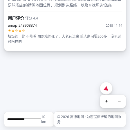
足球场店)的精确地图位置、规划到达路线，以及查找周边设施。
用户评价
评分 4.4
amap_243908374
2018-11-14
★☆☆☆☆
垃圾的一比 不能看 闻到难闻死了，大老远过来 单人房间要200多，没见过
钱啥样的
+
−
10
© 2026 高德地图 · 为您提供准确的地图服
km
务