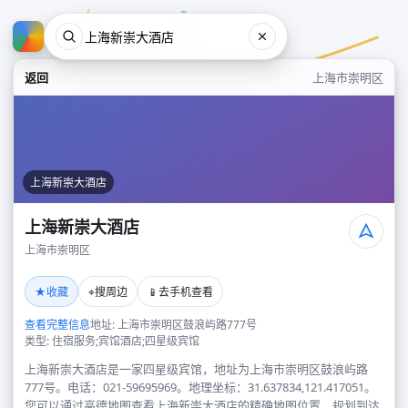
返回
上海市崇明区
上海新崇大酒店
上海新崇大酒店
上海市崇明区
上海新崇大酒店
★
⌖
📱
收藏
搜周边
去手机查看
上海市崇明区
查看完整信息
地址: 上海市崇明区鼓浪屿路777号
类型: 住宿服务;宾馆酒店;四星级宾馆
上海新崇大酒店是一家四星级宾馆，地址为上海市崇明区鼓浪屿路
777号。电话：021-59695969。地理坐标：31.637834,121.417051。
您可以通过高德地图查看上海新崇大酒店的精确地图位置、规划到达