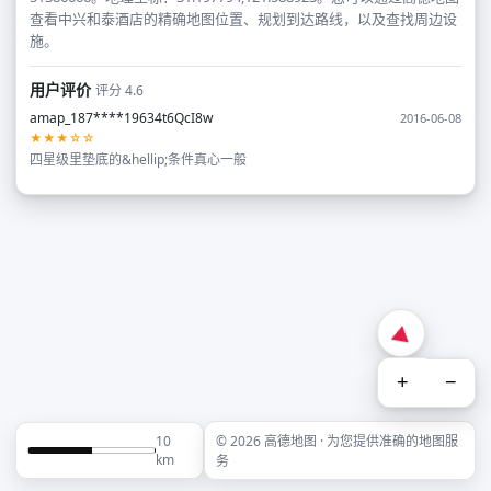
查看中兴和泰酒店的精确地图位置、规划到达路线，以及查找周边设
施。
用户评价
评分 4.6
amap_187****19634t6QcI8w
2016-06-08
★★★☆☆
四星级里垫底的&hellip;条件真心一般
+
−
10
© 2026 高德地图 · 为您提供准确的地图服
km
务