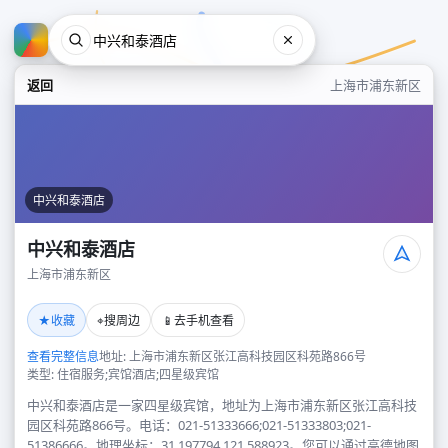
返回
上海市浦东新区
中兴和泰酒店
中兴和泰酒店
上海市浦东新区
中兴和泰酒店
★
⌖
📱
收藏
搜周边
去手机查看
上海市浦东新区
查看完整信息
地址: 上海市浦东新区张江高科技园区科苑路866号
类型: 住宿服务;宾馆酒店;四星级宾馆
中兴和泰酒店是一家四星级宾馆，地址为上海市浦东新区张江高科技
园区科苑路866号。电话：021-51333666;021-51333803;021-
51386666。地理坐标：31.197794,121.588923。您可以通过高德地图