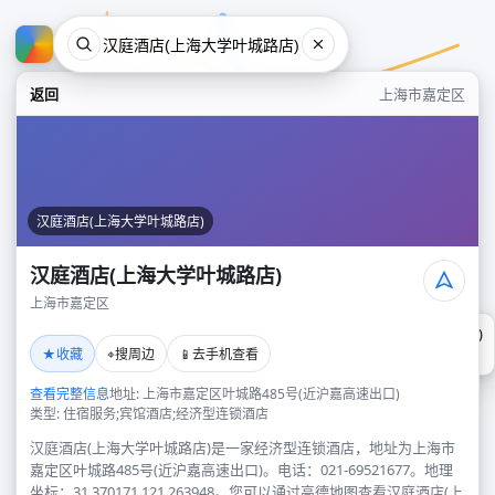
返回
上海市嘉定区
汉庭酒店(上海大学叶城路店)
汉庭酒店(上海大学叶城路店)
上海市嘉定区
汉庭酒店(上海大学叶城路店)
★
⌖
📱
收藏
搜周边
去手机查看
上海市嘉定区
查看完整信息
地址: 上海市嘉定区叶城路485号(近沪嘉高速出口)
类型: 住宿服务;宾馆酒店;经济型连锁酒店
汉庭酒店(上海大学叶城路店)是一家经济型连锁酒店，地址为上海市
嘉定区叶城路485号(近沪嘉高速出口)。电话：021-69521677。地理
坐标：31.370171,121.263948。您可以通过高德地图查看汉庭酒店(上