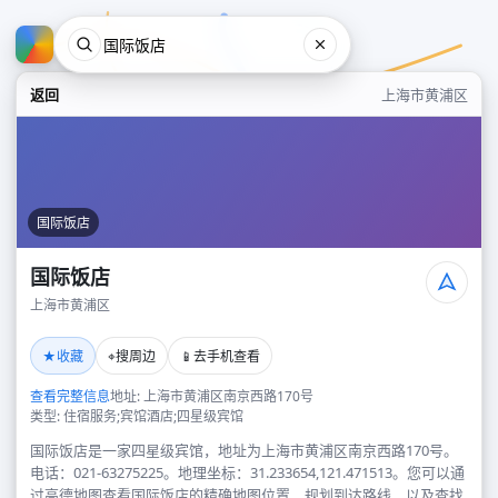
返回
上海市黄浦区
国际饭店
国际饭店
上海市黄浦区
国际饭店
★
⌖
📱
收藏
搜周边
去手机查看
上海市黄浦区
查看完整信息
地址: 上海市黄浦区南京西路170号
类型: 住宿服务;宾馆酒店;四星级宾馆
国际饭店是一家四星级宾馆，地址为上海市黄浦区南京西路170号。
电话：021-63275225。地理坐标：31.233654,121.471513。您可以通
过高德地图查看国际饭店的精确地图位置、规划到达路线，以及查找