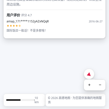
周边设施。
用户评价
评分 4.7
amap_171****1152yAZxNQqR
2016-06-27
★★★★☆
国际饭店一般话！不是多那啥！
+
−
10
© 2026 高德地图 · 为您提供准确的地图服
km
务