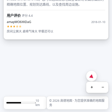
精确地图位置、规划到达路线，以及查找周边设施。
用户评价
评分 4.4
amapWO6XKDaG
2018-01-10
★★★☆☆
房间尘屑大 桌椅气味大 早餐还可以
+
−
10
© 2026 高德地图 · 为您提供准确的地图服
km
务