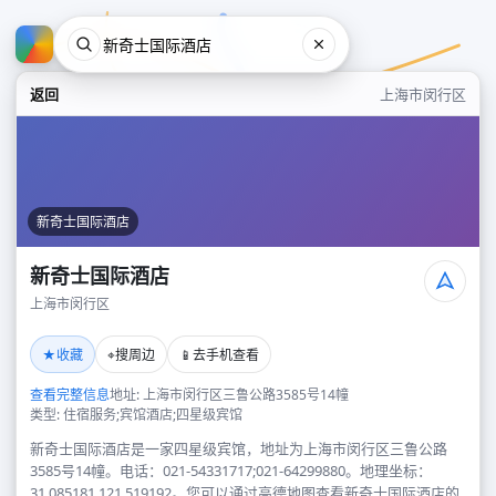
返回
上海市闵行区
新奇士国际酒店
新奇士国际酒店
上海市闵行区
新奇士国际酒店
★
⌖
📱
收藏
搜周边
去手机查看
上海市闵行区
查看完整信息
地址: 上海市闵行区三鲁公路3585号14幢
类型: 住宿服务;宾馆酒店;四星级宾馆
新奇士国际酒店是一家四星级宾馆，地址为上海市闵行区三鲁公路
3585号14幢。电话：021-54331717;021-64299880。地理坐标：
31.085181,121.519192。您可以通过高德地图查看新奇士国际酒店的