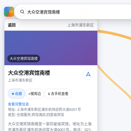
返回
上海市浦东新区
大众空港宾馆南楼
大众空港宾馆南楼
上海市浦东新区
★
⌖
📱
收藏
搜周边
去手机查看
查看完整信息
地址: 上海市浦东新区浦东机场迎宾大道6001号
类型: 住宿服务;宾馆酒店;四星级宾馆
大众空港宾馆南楼是一家四星级宾馆，地址为上海
市浦东新区浦东机场迎宾大道6001号。电话：021-