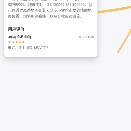
38799999。地理坐标：31.150049,121.806269。您
可以通过高德地图查看大众空港宾馆南楼的精确地
图位置、规划到达路线，以及查找周边设施。
用户评价
amapSsP1K0ij
2016-11-08
★★★★★
很好，在上海算比较好了！