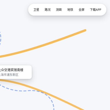
卫星
路况
测距
地铁
全屏
下载APP
大众空港宾馆南楼
上海市浦东新区