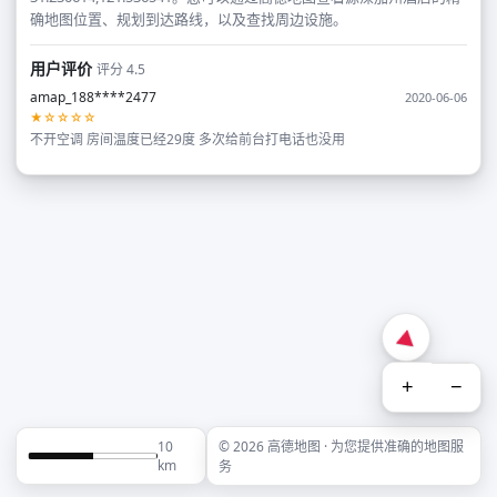
确地图位置、规划到达路线，以及查找周边设施。
用户评价
评分 4.5
amap_188****2477
2020-06-06
★☆☆☆☆
不开空调 房间温度已经29度 多次给前台打电话也没用
+
−
10
© 2026 高德地图 · 为您提供准确的地图服
km
务