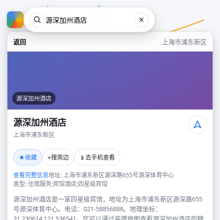
返回
上海市浦东新区
源深加州酒店
源深加州酒店
上海市浦东新区
源深加州酒店
★
⌖
📱
收藏
搜周边
去手机查看
上海市浦东新区
查看完整信息
地址: 上海市浦东新区源深路655号源深体育中心
类型: 住宿服务;宾馆酒店;四星级宾馆
源深加州酒店是一家四星级宾馆，地址为上海市浦东新区源深路655
号源深体育中心。电话：021-58856888。地理坐标：
31.230614,121.536541。您可以通过高德地图查看源深加州酒店的精