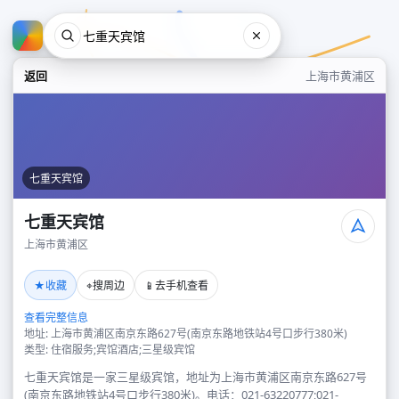
返回
上海市黄浦区
七重天宾馆
七重天宾馆
上海市黄浦区
七重天宾馆
★
⌖
📱
收藏
搜周边
去手机查看
上海市黄浦区
查看完整信息
地址: 上海市黄浦区南京东路627号(南京东路地铁站4号口步行380米)
类型: 住宿服务;宾馆酒店;三星级宾馆
七重天宾馆是一家三星级宾馆，地址为上海市黄浦区南京东路627号
(南京东路地铁站4号口步行380米)。电话：021-63220777;021-