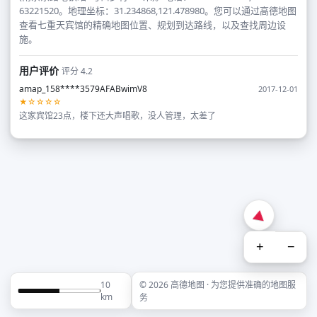
63221520。地理坐标：31.234868,121.478980。您可以通过高德地图
查看七重天宾馆的精确地图位置、规划到达路线，以及查找周边设
施。
用户评价
评分 4.2
amap_158****3579AFABwimV8
2017-12-01
★☆☆☆☆
这家宾馆23点，楼下还大声唱歌，没人管理，太差了
+
−
10
© 2026 高德地图 · 为您提供准确的地图服
km
务