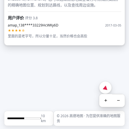
的精确地图位置、规划到达路线，以及查找周边设施。
用户评价
评分 3.8
amap_138****33229HcWKy6D
2017-03-05
★★★★☆
里面的是老字号，所以分量十足，当然价格也会高些
+
−
10
© 2026 高德地图 · 为您提供准确的地图服
km
务