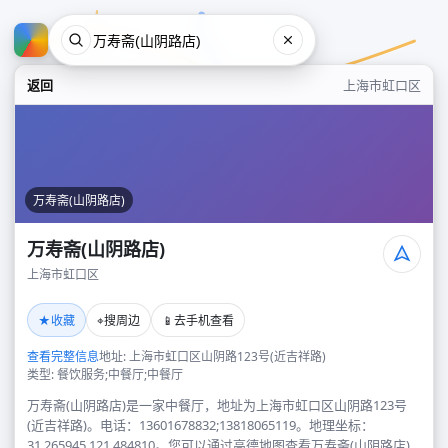
返回
上海市虹口区
万寿斋(山阴路店)
万寿斋(山阴路店)
上海市虹口区
万寿斋(山阴路店)
★
⌖
📱
收藏
搜周边
去手机查看
上海市虹口区
查看完整信息
地址: 上海市虹口区山阴路123号(近吉祥路)
类型: 餐饮服务;中餐厅;中餐厅
万寿斋(山阴路店)是一家中餐厅，地址为上海市虹口区山阴路123号
(近吉祥路)。电话：13601678832;13818065119。地理坐标：
31.265945,121.484810。您可以通过高德地图查看万寿斋(山阴路店)