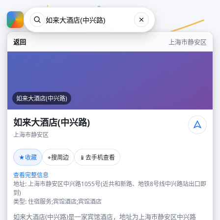
返回
上海市静安区
如来大酒店(中兴路)
如来大酒店(中兴路)
上海市静安区
如来大酒店(中兴路)
★
⌖
📱
收藏
搜周边
去手机查看
上海市静安区
查看完整信息
地址: 上海市静安区中兴路1055号(近共和新路、地铁8号线中兴路站出口即
到)
类型: 住宿服务;宾馆酒店;宾馆酒店
如来大酒店(中兴路)是一家宾馆酒店，地址为上海市静安区中兴路