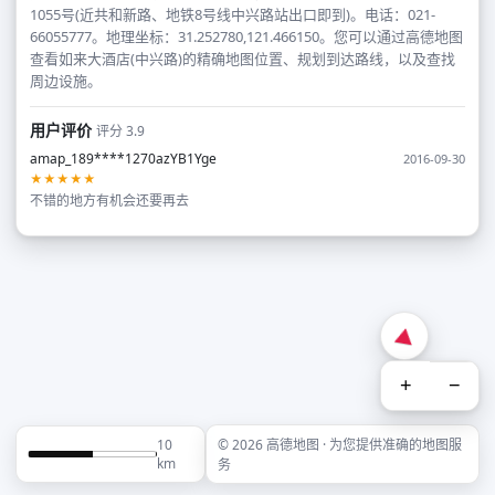
1055号(近共和新路、地铁8号线中兴路站出口即到)。电话：021-
66055777。地理坐标：31.252780,121.466150。您可以通过高德地图
查看如来大酒店(中兴路)的精确地图位置、规划到达路线，以及查找
周边设施。
用户评价
评分 3.9
amap_189****1270azYB1Yge
2016-09-30
★★★★★
不错的地方有机会还要再去
+
−
10
© 2026 高德地图 · 为您提供准确的地图服
km
务