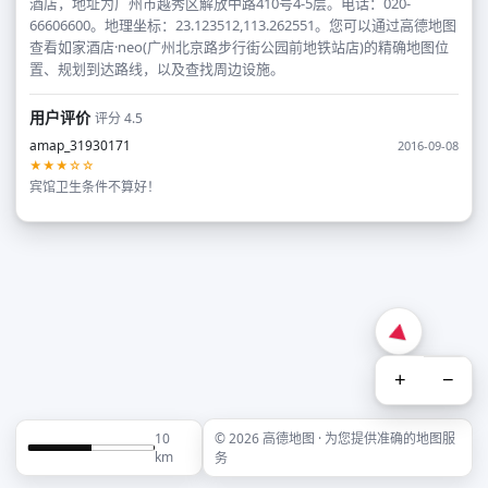
酒店，地址为广州市越秀区解放中路410号4-5层。电话：020-
66606600。地理坐标：23.123512,113.262551。您可以通过高德地图
查看如家酒店·neo(广州北京路步行街公园前地铁站店)的精确地图位
置、规划到达路线，以及查找周边设施。
用户评价
评分 4.5
amap_31930171
2016-09-08
★★★☆☆
宾馆卫生条件不算好！
+
−
10
© 2026 高德地图 · 为您提供准确的地图服
km
务