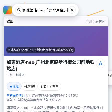
返回
广州市越秀区
如家酒店·neo(广州北京路步行街公园前地铁站店)
如家酒店·neo(广州北京路步行街公园前地铁
站店)
广州市越秀区
如家酒店·neo(广州北京路步
广州市越秀区
★
⌖
📱
收藏
搜周边
去手机查看
查看完整信息
地址: 广州市越秀区解放中路410号4-5层
类型: 住宿服务;宾馆酒店;经济型连锁酒店
如家酒店·neo(广州北京路步行街公园前地铁站店)是一家经济型连锁