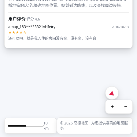
桥地铁站店)的精确地图位置、规划到达路线，以及查找周边设施。
用户评价
评分 4.6
amap_183****3321vHIeiryL
2016-10-13
★★★☆☆
还可以吧，就是我入住的房间没有窗，没有窗，没有窗
+
−
10
© 2026 高德地图 · 为您提供准确的地图服
km
务