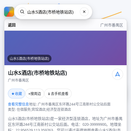
返回
广州市番禺区
山水S酒店(市桥地铁站店)
山水S酒店(市桥地铁站店)
广州市番禺区
山水S酒店(市桥地铁站店)
★
⌖
📱
收藏
搜周边
去手机查看
广州市番禺区
查看完整信息
地址: 广州市番禺区东环路244号江南新村公交站后面
类型: 住宿服务;宾馆酒店;经济型连锁酒店
山水S酒店(市桥地铁站店)是一家经济型连锁酒店，地址为广州市番禺
区东环路244号江南新村公交站后面。电话：020-39999900。地理坐
标：22.956529,113.359763。您可以通过高德地图查看山水S酒店(市