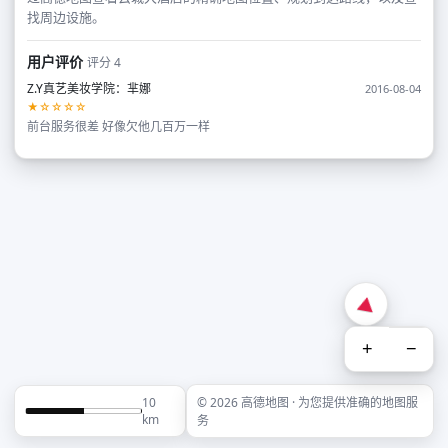
找周边设施。
用户评价
评分 4
Z.Y真艺美妆学院：芈娜
2016-08-04
★☆☆☆☆
前台服务很差 好像欠他几百万一样
+
−
10
© 2026 高德地图 · 为您提供准确的地图服
km
务