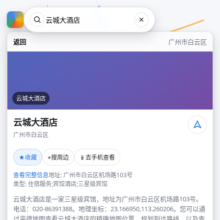
返回
广州市白云区
云城大酒店
云城大酒店
广州市白云区
云城大酒店
★
⌖
📱
收藏
搜周边
去手机查看
广州市白云区
查看完整信息
地址: 广州市白云区机场路103号
类型: 住宿服务;宾馆酒店;三星级宾馆
云城大酒店是一家三星级宾馆，地址为广州市白云区机场路103号。
电话：020-86391388。地理坐标：23.166950,113.260206。您可以通
过高德地图查看云城大酒店的精确地图位置、规划到达路线，以及查