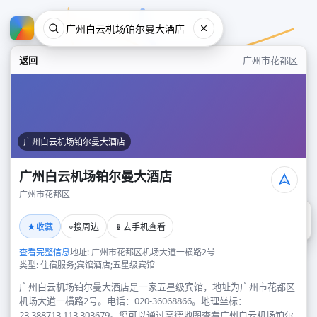
返回
广州市花都区
广州白云机场铂尔曼大酒店
广州白云机场铂尔曼大酒店
广州市花都区
广州白云机场铂尔曼大酒店
★
⌖
📱
收藏
搜周边
去手机查看
广州市花都区
查看完整信息
地址: 广州市花都区机场大道一横路2号
类型: 住宿服务;宾馆酒店;五星级宾馆
广州白云机场铂尔曼大酒店是一家五星级宾馆，地址为广州市花都区
机场大道一横路2号。电话：020-36068866。地理坐标：
23.388713,113.303679。您可以通过高德地图查看广州白云机场铂尔