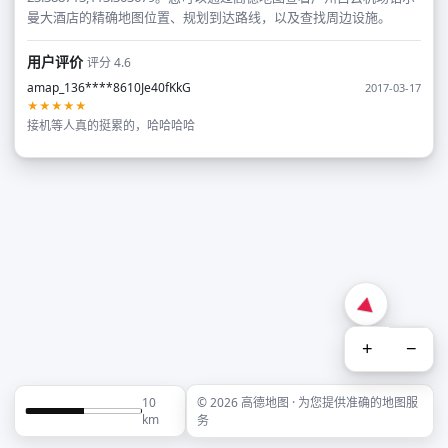
曼大酒店的精确地图位置、规划到达路线，以及查找周边设施。
用户评价
评分 4.6
amap_136****8610Je40fKkG
2017-03-17
★★★★★
接机等人真的挺累的，哈哈哈哈
+
−
10
© 2026 高德地图 · 为您提供准确的地图服
km
务