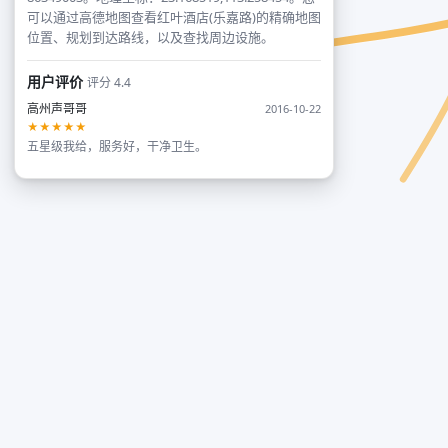
可以通过高德地图查看红叶酒店(乐嘉路)的精确地图
位置、规划到达路线，以及查找周边设施。
用户评价
评分 4.4
高州声哥哥
2016-10-22
★★★★★
五星级我给，服务好，干净卫生。