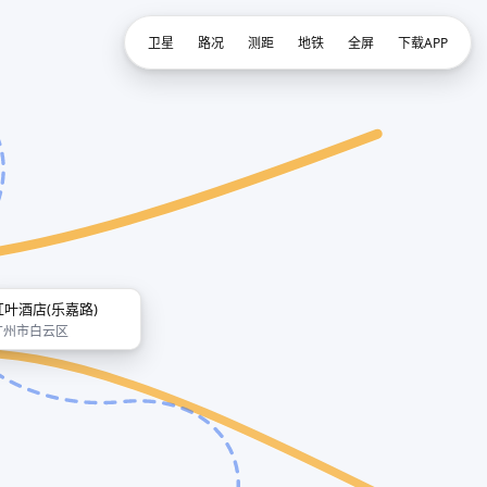
卫星
路况
测距
地铁
全屏
下载APP
红叶酒店(乐嘉路)
广州市白云区