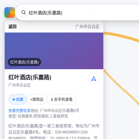
返回
广州市白云区
红叶酒店(乐嘉路)
红叶酒店(乐嘉路)
广州市白云区
★
⌖
📱
收藏
搜周边
去手机查看
查看完整信息
地址: 广州市白云区乐嘉路8号
类型: 住宿服务;宾馆酒店;三星级宾馆
红叶酒店(乐嘉路)是一家三星级宾馆，地址为广州市
白云区乐嘉路8号。电话：020-86349001;020-
86349003。地理坐标：23.168519,113.258454。您