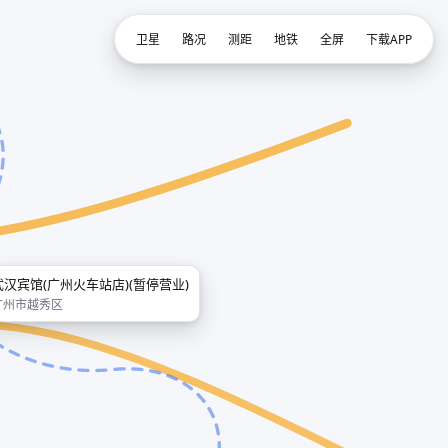
卫星
路况
测距
地铁
全屏
下载APP
武汉宾馆(广州火车站店)(暂停营业)
广州市越秀区