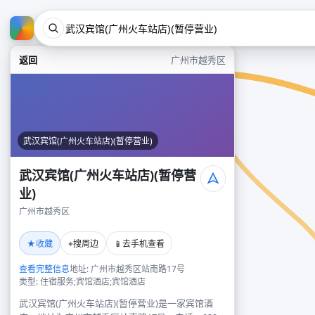
返回
广州市越秀区
武汉宾馆(广州火车站店)(暂停营业)
武汉宾馆(广州火车站店)(暂停营
业)
广州市越秀区
★
⌖
📱
收藏
搜周边
去手机查看
查看完整信息
地址: 广州市越秀区站南路17号
类型: 住宿服务;宾馆酒店;宾馆酒店
武汉宾馆(广州火车站店)(暂停营业)是一家宾馆酒