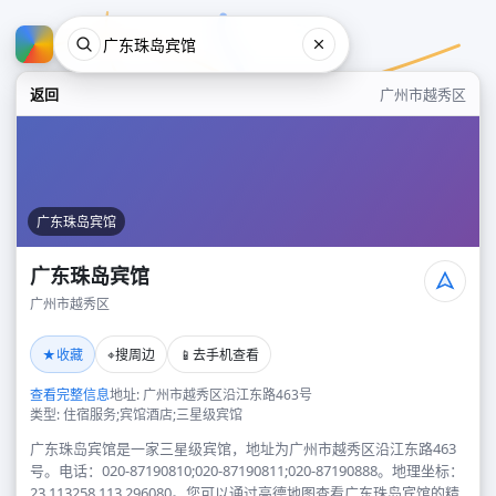
返回
广州市越秀区
广东珠岛宾馆
广东珠岛宾馆
广州市越秀区
广东珠岛宾馆
★
⌖
📱
收藏
搜周边
去手机查看
广州市越秀区
查看完整信息
地址: 广州市越秀区沿江东路463号
类型: 住宿服务;宾馆酒店;三星级宾馆
广东珠岛宾馆是一家三星级宾馆，地址为广州市越秀区沿江东路463
号。电话：020-87190810;020-87190811;020-87190888。地理坐标：
23.113258,113.296080。您可以通过高德地图查看广东珠岛宾馆的精