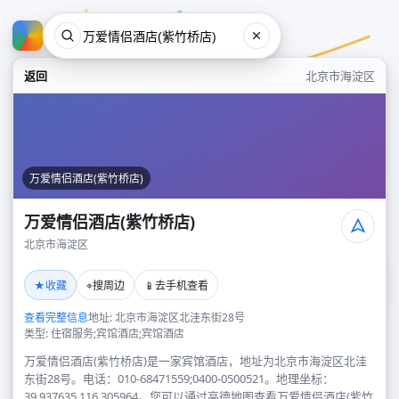
返回
北京市海淀区
万爱情侣酒店(紫竹桥店)
万爱情侣酒店(紫竹桥店)
北京市海淀区
万爱情侣酒店(紫竹桥店)
★
⌖
📱
收藏
搜周边
去手机查看
北京市海淀区
查看完整信息
地址: 北京市海淀区北洼东街28号
类型: 住宿服务;宾馆酒店;宾馆酒店
万爱情侣酒店(紫竹桥店)是一家宾馆酒店，地址为北京市海淀区北洼
东街28号。电话：010-68471559;0400-0500521。地理坐标：
39.937635,116.305964。您可以通过高德地图查看万爱情侣酒店(紫竹