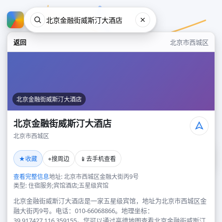
返回
北京市西城区
北京金融街威斯汀大酒店
北京金融街威斯汀大酒店
北京市西城区
北京金融街威斯汀大酒店
★
⌖
📱
收藏
搜周边
去手机查看
北京市西城区
查看完整信息
地址: 北京市西城区金融大街丙9号
类型: 住宿服务;宾馆酒店;五星级宾馆
北京金融街威斯汀大酒店是一家五星级宾馆，地址为北京市西城区金
融大街丙9号。电话：010-66068866。地理坐标：
39.917427,116.359155。您可以通过高德地图查看北京金融街威斯汀