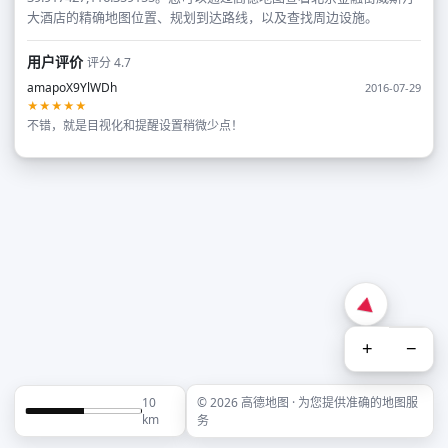
大酒店的精确地图位置、规划到达路线，以及查找周边设施。
用户评价
评分 4.7
amapoX9YlWDh
2016-07-29
★★★★★
不错，就是目视化和提醒设置稍微少点！
+
−
10
© 2026 高德地图 · 为您提供准确的地图服
km
务