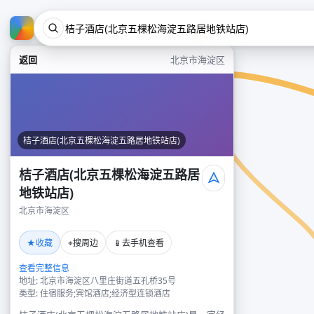
返回
北京市海淀区
桔子酒店(北京五棵松海淀五路居地铁站店)
桔子酒店(北京五棵松海淀五路居
地铁站店)
北京市海淀区
★
⌖
📱
收藏
搜周边
去手机查看
查看完整信息
地址: 北京市海淀区八里庄街道五孔桥35号
类型: 住宿服务;宾馆酒店;经济型连锁酒店