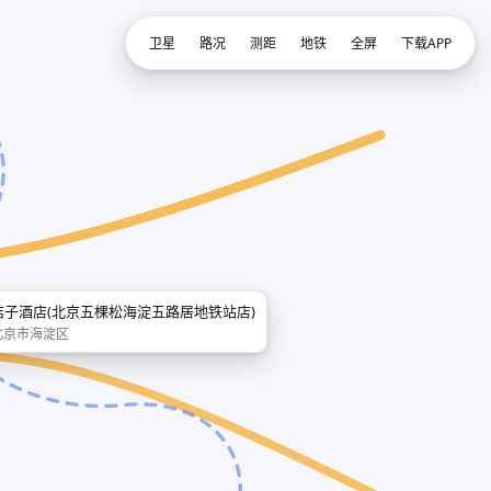
卫星
路况
测距
地铁
全屏
下载APP
桔子酒店(北京五棵松海淀五路居地铁站店)
北京市海淀区