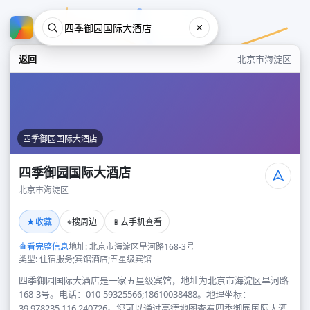
返回
北京市海淀区
四季御园国际大酒店
四季御园国际大酒店
北京市海淀区
四季御园国际大酒店
★
⌖
📱
收藏
搜周边
去手机查看
北京市海淀区
查看完整信息
地址: 北京市海淀区旱河路168-3号
类型: 住宿服务;宾馆酒店;五星级宾馆
四季御园国际大酒店是一家五星级宾馆，地址为北京市海淀区旱河路
168-3号。电话：010-59325566;18610038488。地理坐标：
39.978235,116.240726。您可以通过高德地图查看四季御园国际大酒