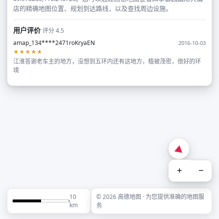
店的精确地图位置、规划到达路线，以及查找周边设施。
用户评价
评分 4.5
amap_134****2471roKryaEN
2016-10-03
★★★★★
江淮答谢老车主的地方，没想到五环内还有这地方，植被茂密，很好的环
境
+
−
10
© 2026 高德地图 · 为您提供准确的地图服
km
务