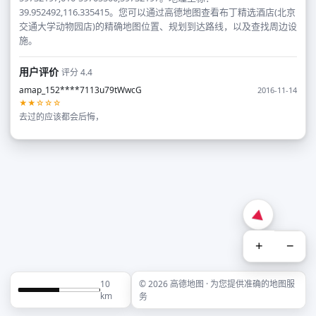
39.952492,116.335415。您可以通过高德地图查看布丁精选酒店(北京
交通大学动物园店)的精确地图位置、规划到达路线，以及查找周边设
施。
用户评价
评分 4.4
amap_152****7113u79tWwcG
2016-11-14
★★☆☆☆
去过的应该都会后悔，
+
−
10
© 2026 高德地图 · 为您提供准确的地图服
km
务