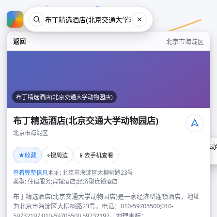
返回
北京市海淀区
布丁精选酒店(北京交通大学动物园店)
布丁精选酒店(北京交通大学动物园店)
北京市海淀区
布丁精选酒店(北京交通大学动
★
⌖
📱
收藏
搜周边
去手机查看
北京市海淀区
查看完整信息
地址: 北京市海淀区大柳树路23号
类型: 住宿服务;宾馆酒店;经济型连锁酒店
布丁精选酒店(北京交通大学动物园店)是一家经济型连锁酒店，地址
为北京市海淀区大柳树路23号。电话：010-59705500;010-
59732197;010-59705500,59732197。地理坐标：