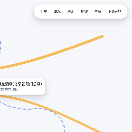
卫星
路况
测距
地铁
全屏
下载APP
佳龙酒店(北京朝阳门总店)
北京市东城区