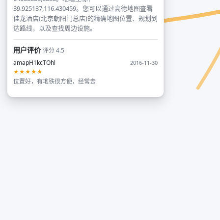
39.925137,116.430459。您可以通过高德地图查看
佳龙酒店(北京朝阳门总店)的精确地图位置、规划到
达路线，以及查找周边设施。
用户评价
评分 4.5
amapH1kcTOhl
2016-11-30
★★★★★
位置好，有地铁很方便，经常去