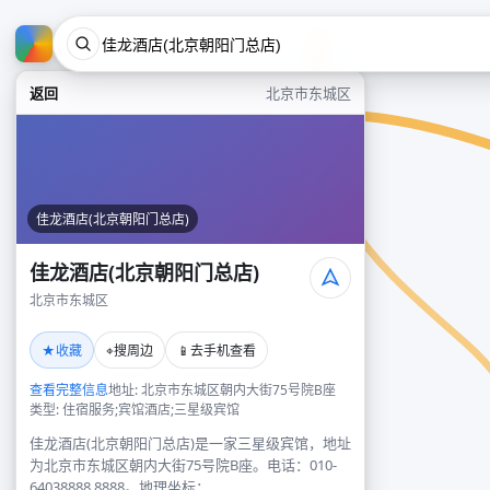
返回
北京市东城区
佳龙酒店(北京朝阳门总店)
佳龙酒店(北京朝阳门总店)
北京市东城区
★
⌖
📱
收藏
搜周边
去手机查看
查看完整信息
地址: 北京市东城区朝内大街75号院B座
类型: 住宿服务;宾馆酒店;三星级宾馆
佳龙酒店(北京朝阳门总店)是一家三星级宾馆，地址
为北京市东城区朝内大街75号院B座。电话：010-
64038888,8888。地理坐标：