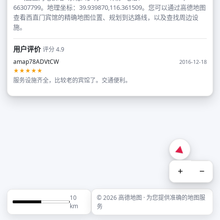
66307799。地理坐标：39.939870,116.361509。您可以通过高德地图
查看西直门宾馆的精确地图位置、规划到达路线，以及查找周边设
施。
用户评价
评分 4.9
amap78ADVtCW
2016-12-18
★★★★★
服务设施齐全，比较老的宾馆了。交通便利。
+
−
10
© 2026 高德地图 · 为您提供准确的地图服
km
务