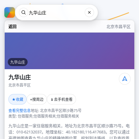
返回
北京市昌平区
九华山庄
九华山庄
北京市昌平区
九华山庄
★
⌖
📱
收藏
搜周边
去手机查看
北京市昌平区
查看完整信息
地址: 北京市昌平区顺沙路75号
类型: 住宿服务;住宿服务相关;住宿服务相关
九华山庄是一家住宿服务相关，地址为北京市昌平区顺沙路75号。电
话：010-62132037。地理坐标：40.182180,116.417683。您可以通过
高德地图查看九华山庄的精确地图位置、规划到达路线，以及查找周