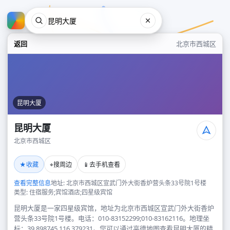
返回
北京市西城区
昆明大厦
昆明大厦
北京市西城区
昆明大厦
★
⌖
📱
收藏
搜周边
去手机查看
北京市西城区
查看完整信息
地址: 北京市西城区宣武门外大街香炉营头条33号院1号楼
类型: 住宿服务;宾馆酒店;四星级宾馆
昆明大厦是一家四星级宾馆，地址为北京市西城区宣武门外大街香炉
营头条33号院1号楼。电话：010-83152299;010-83162116。地理坐
标：39.898745,116.379231。您可以通过高德地图查看昆明大厦的精