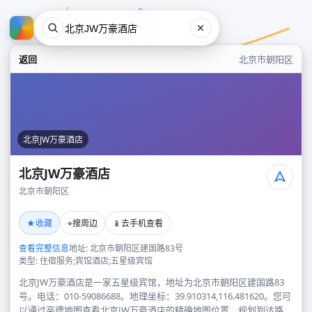
返回
北京市朝阳区
北京JW万豪酒店
北京JW万豪酒店
北京市朝阳区
北京JW万豪酒店
★
⌖
📱
收藏
搜周边
去手机查看
北京市朝阳区
查看完整信息
地址: 北京市朝阳区建国路83号
类型: 住宿服务;宾馆酒店;五星级宾馆
北京JW万豪酒店是一家五星级宾馆，地址为北京市朝阳区建国路83
号。电话：010-59086688。地理坐标：39.910314,116.481620。您可
以通过高德地图查看北京JW万豪酒店的精确地图位置、规划到达路