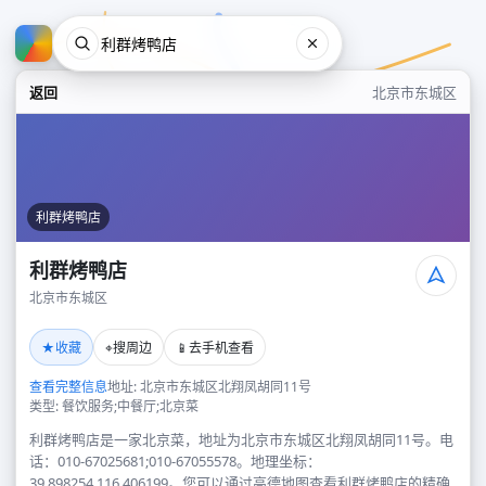
返回
北京市东城区
利群烤鸭店
利群烤鸭店
北京市东城区
利群烤鸭店
★
⌖
📱
收藏
搜周边
去手机查看
北京市东城区
查看完整信息
地址: 北京市东城区北翔凤胡同11号
类型: 餐饮服务;中餐厅;北京菜
利群烤鸭店是一家北京菜，地址为北京市东城区北翔凤胡同11号。电
话：010-67025681;010-67055578。地理坐标：
39.898254,116.406199。您可以通过高德地图查看利群烤鸭店的精确