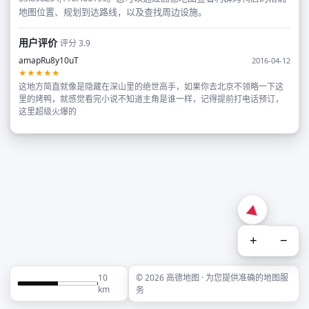
地图位置、规划到达路线，以及查找周边设施。
用户评价
评分 3.9
amapRu8y10uT
2016-04-12
★★★★★
这地方简直就像是隐藏在深山里的绝世高手，如果你去北京不领略一下这
里的烤鸭，就感觉看完小说不知道主角是谁一样，记得提前打电话预订，
这里超级火爆的
+
−
10
© 2026 高德地图 · 为您提供准确的地图服
km
务