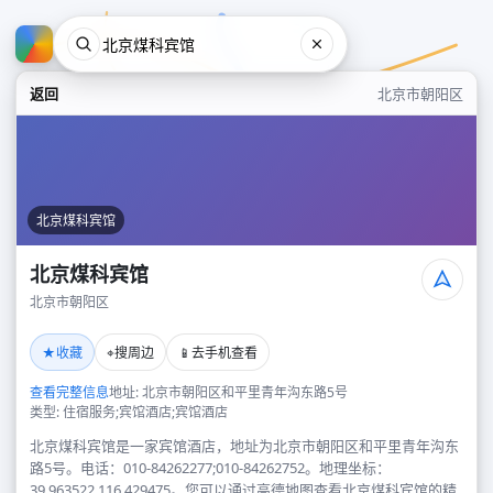
返回
北京市朝阳区
北京煤科宾馆
北京煤科宾馆
北京市朝阳区
北京煤科宾馆
★
⌖
📱
收藏
搜周边
去手机查看
北京市朝阳区
查看完整信息
地址: 北京市朝阳区和平里青年沟东路5号
类型: 住宿服务;宾馆酒店;宾馆酒店
北京煤科宾馆是一家宾馆酒店，地址为北京市朝阳区和平里青年沟东
路5号。电话：010-84262277;010-84262752。地理坐标：
39.963522,116.429475。您可以通过高德地图查看北京煤科宾馆的精