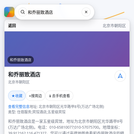
返回
北京市朝阳区
和乔丽致酒店
和乔丽致酒店
北京市朝阳区
和乔丽致酒店
★
⌖
📱
收藏
搜周边
去手机查看
北京市朝阳区
查看完整信息
地址: 北京市朝阳区光华路甲8号(万达广场北侧)
类型: 住宿服务;宾馆酒店;五星级宾馆
和乔丽致酒店是一家五星级宾馆，地址为北京市朝阳区光华路甲8号
(万达广场北侧)。电话：010-65810077;010-57075700。地理坐标：
39.912162,116.471327。您可以通过高德地图查看和乔丽致酒店的精