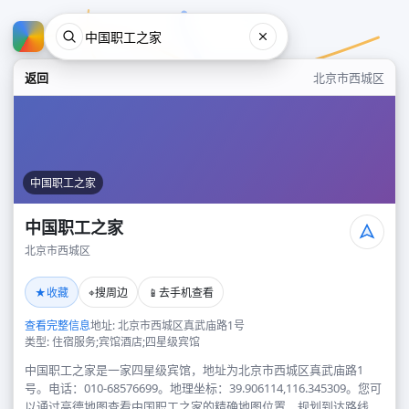
返回
北京市西城区
中国职工之家
中国职工之家
北京市西城区
中国职工之家
★
⌖
📱
收藏
搜周边
去手机查看
北京市西城区
查看完整信息
地址: 北京市西城区真武庙路1号
类型: 住宿服务;宾馆酒店;四星级宾馆
中国职工之家是一家四星级宾馆，地址为北京市西城区真武庙路1
号。电话：010-68576699。地理坐标：39.906114,116.345309。您可
以通过高德地图查看中国职工之家的精确地图位置、规划到达路线，