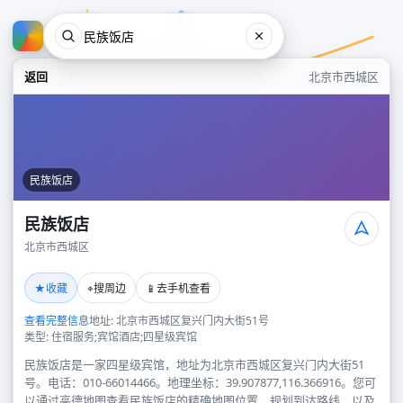
返回
北京市西城区
民族饭店
民族饭店
北京市西城区
民族饭店
★
⌖
📱
收藏
搜周边
去手机查看
北京市西城区
查看完整信息
地址: 北京市西城区复兴门内大街51号
类型: 住宿服务;宾馆酒店;四星级宾馆
民族饭店是一家四星级宾馆，地址为北京市西城区复兴门内大街51
号。电话：010-66014466。地理坐标：39.907877,116.366916。您可
以通过高德地图查看民族饭店的精确地图位置、规划到达路线，以及