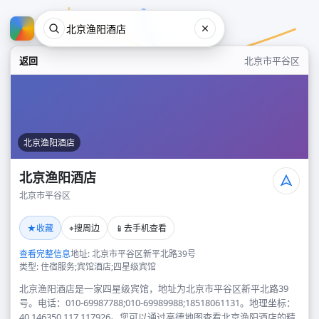
返回
北京市平谷区
北京渔阳酒店
北京渔阳酒店
北京市平谷区
北京渔阳酒店
★
⌖
📱
收藏
搜周边
去手机查看
北京市平谷区
查看完整信息
地址: 北京市平谷区新平北路39号
类型: 住宿服务;宾馆酒店;四星级宾馆
北京渔阳酒店是一家四星级宾馆，地址为北京市平谷区新平北路39
号。电话：010-69987788;010-69989988;18518061131。地理坐标：
40.146350,117.117926。您可以通过高德地图查看北京渔阳酒店的精