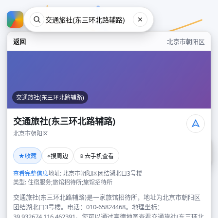
返回
北京市朝阳区
交通旅社(东三环北路辅路)
交通旅社(东三环北路辅路)
北京市朝阳区
交通旅社(东三环北路辅路)
★
⌖
📱
收藏
搜周边
去手机查看
北京市朝阳区
查看完整信息
地址: 北京市朝阳区团结湖北口3号楼
类型: 住宿服务;旅馆招待所;旅馆招待所
交通旅社(东三环北路辅路)是一家旅馆招待所，地址为北京市朝阳区
团结湖北口3号楼。电话：010-65824468。地理坐标：
39.932674,116.462391。您可以通过高德地图查看交通旅社(东三环北